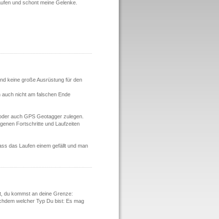
ufen und schont meine Gelenke.
nd keine große Ausrüstung für den
an auch nicht am falschen Ende
 oder auch GPS Geotagger zulegen.
genen Fortschritte und Laufzeiten
dass das Laufen einem gefällt und man
t, du kommst an deine Grenze:
nachdem welcher Typ Du bist: Es mag