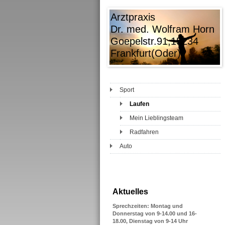
Arztpraxis
Dr. med. Wolfram Horn
Goepelstr.91,15234
Frankfurt(Oder)
Sport
Laufen
Mein Lieblingsteam
Radfahren
Auto
Aktuelles
Sprechzeiten: Montag und
Donnerstag von 9-14.00 und 16-
18.00, Dienstag von 9-14 Uhr